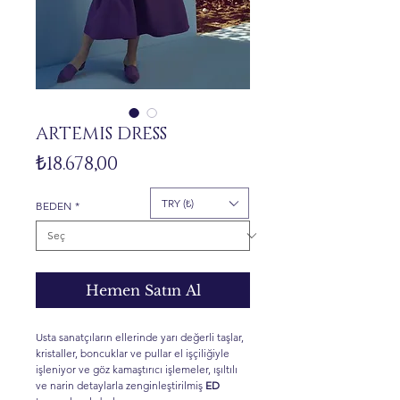
ARTEMIS DRESS
Fiyat
₺18.678,00
TRY (₺)
BEDEN
*
Hemen Satın Al
Usta sanatçıların ellerinde yarı değerli taşlar,
kristaller, boncuklar ve pullar el işçiliğiyle
işleniyor ve göz kamaştırıcı işlemeler, ışıltılı
ve narin detaylarla zenginleştirilmiş
ED