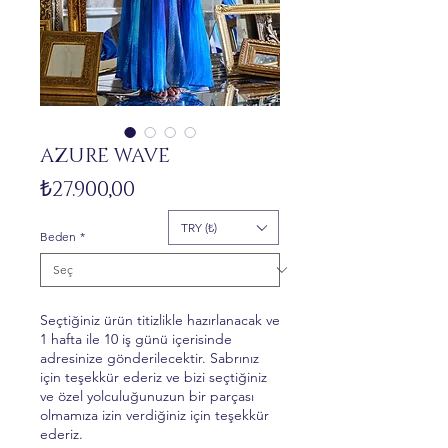
AZURE WAVE
Fiyat
₺27.900,00
TRY (₺)
Beden
*
Seçtiğiniz ürün titizlikle hazırlanacak ve
1 hafta ile 10 iş günü içerisinde
adresinize gönderilecektir. Sabrınız
için teşekkür ederiz ve bizi seçtiğiniz
ve özel yolculuğunuzun bir parçası
olmamıza izin verdiğiniz için teşekkür
ederiz.