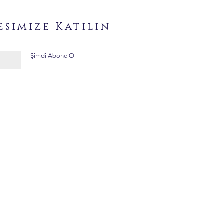
esimize Katılın
Şimdi Abone Ol