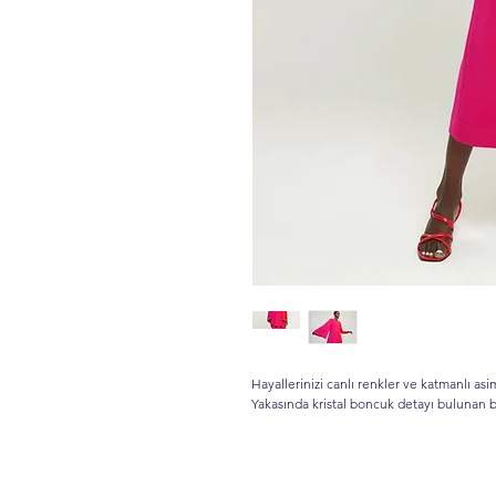
Hayallerinizi canlı renkler ve katmanlı as
Yakasında kristal boncuk detayı bulunan b