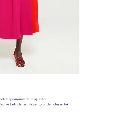
imetrik görünümlerle takip edin.
luz ve belinde lastikli pantolondan oluşan takım.