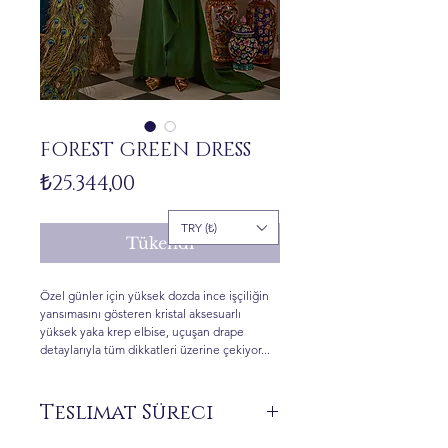
FOREST GREEN DRESS
Fiyat
₺25.344,00
TRY (₺)
Tükendi
Özel günler için yüksek dozda ince işçiliğin
yansımasını gösteren kristal aksesuarlı
yüksek yaka krep elbise, uçuşan drape
detaylarıyla tüm dikkatleri üzerine çekiyor...
Teslimat Süreci