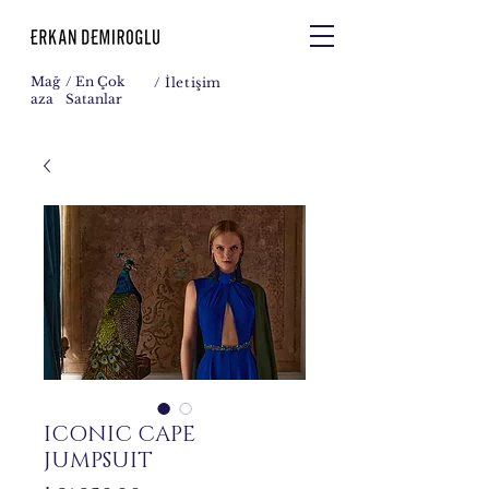
Mağ
/ En Çok
/
İletişim
aza
Satanlar
ICONIC CAPE
JUMPSUIT