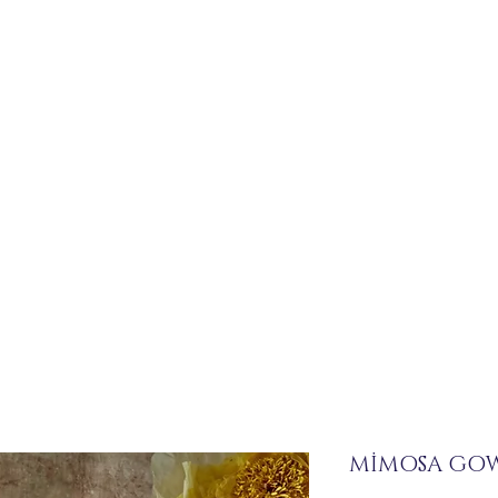
MİMOSA GO