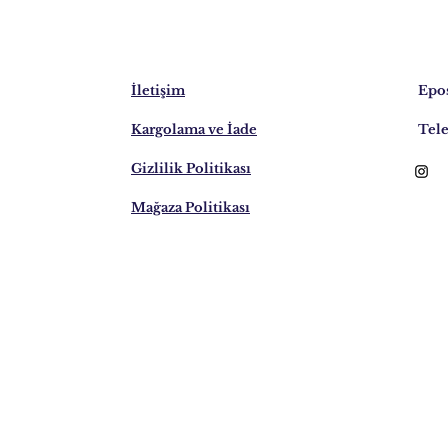
İletişim
Epos
Kargolama ve İade
Tele
Gizlilik Politikası
Mağaza Politikası