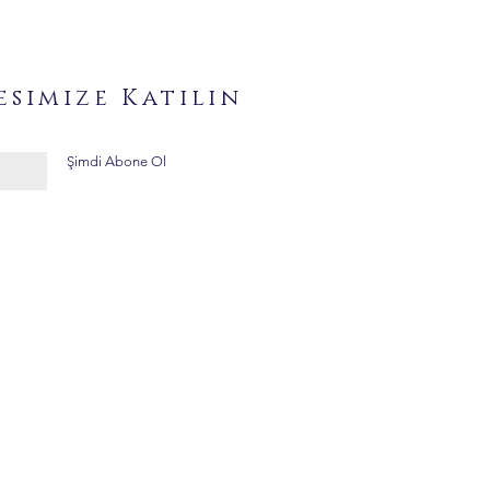
esimize Katılın
Şimdi Abone Ol