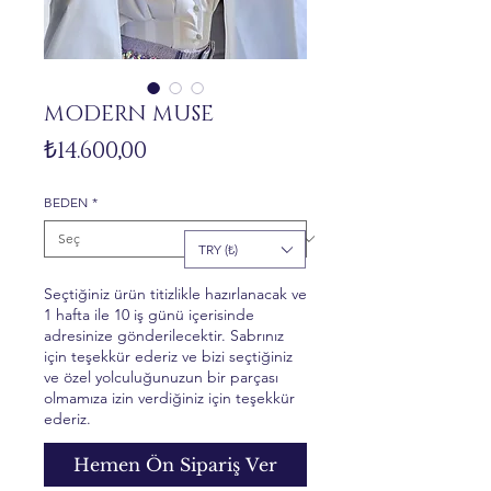
MODERN MUSE
Fiyat
₺14.600,00
BEDEN
*
TRY (₺)
Seçtiğiniz ürün titizlikle hazırlanacak ve
1 hafta ile 10 iş günü içerisinde
adresinize gönderilecektir. Sabrınız
için teşekkür ederiz ve bizi seçtiğiniz
ve özel yolculuğunuzun bir parçası
olmamıza izin verdiğiniz için teşekkür
ederiz.
Hemen Ön Sipariş Ver