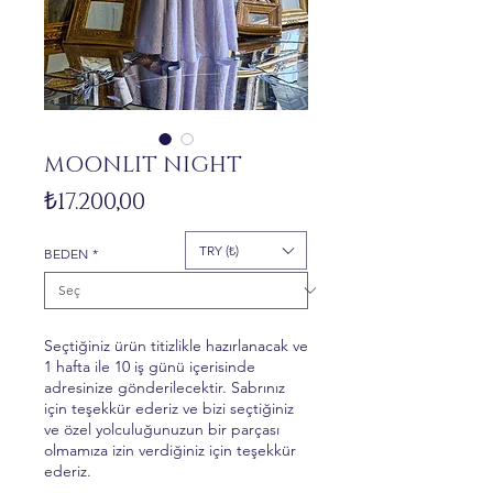
MOONLIT NIGHT
Fiyat
₺17.200,00
TRY (₺)
BEDEN
*
Seçtiğiniz ürün titizlikle hazırlanacak ve
1 hafta ile 10 iş günü içerisinde
adresinize gönderilecektir. Sabrınız
için teşekkür ederiz ve bizi seçtiğiniz
ve özel yolculuğunuzun bir parçası
olmamıza izin verdiğiniz için teşekkür
ederiz.