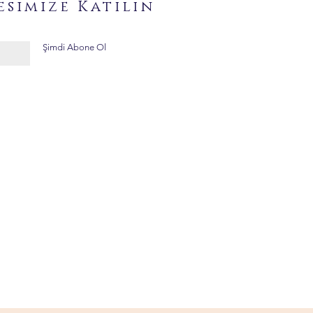
esimize Katılın
Şimdi Abone Ol