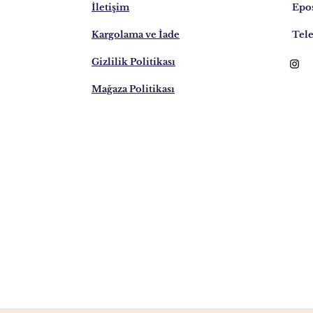
İletişim
Epos
Kargolama ve İade
Tele
Gizlilik Politikası
Mağaza Politikası