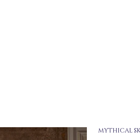
MYTHICAL SK