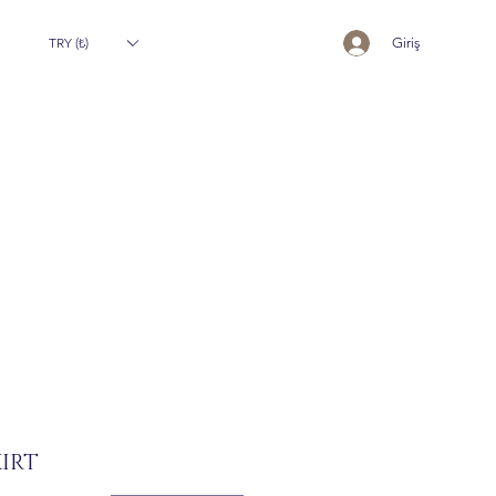
TRY (₺)
Giriş
IRT