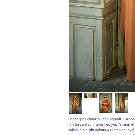
Vegan ipek olarak bilinen organik viskond
lüksün zarafetini temsil ediyor. Yakanın etr
sofistike bir ışıltı dokunuşu katarken, oval 