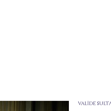
VALİDE SULT