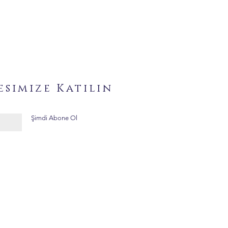
esimize Katılın
Şimdi Abone Ol