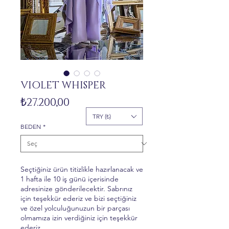
VIOLET WHISPER
Fiyat
₺27.200,00
TRY (₺)
BEDEN
*
Seçtiğiniz ürün titizlikle hazırlanacak ve
1 hafta ile 10 iş günü içerisinde
adresinize gönderilecektir. Sabrınız
için teşekkür ederiz ve bizi seçtiğiniz
ve özel yolculuğunuzun bir parçası
olmamıza izin verdiğiniz için teşekkür
ederiz.