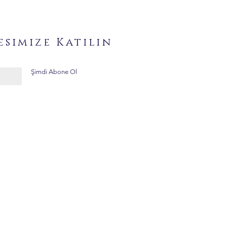
esimize Katılın
Şimdi Abone Ol