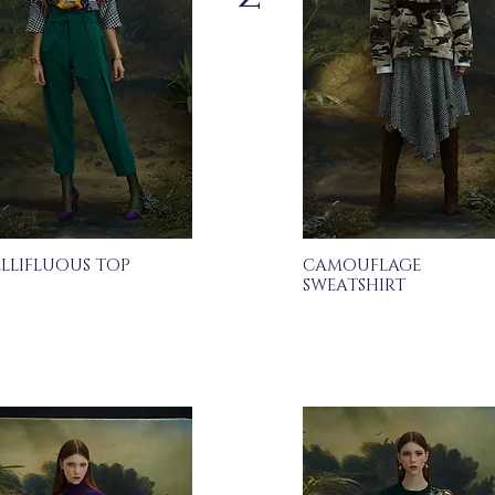
LLIFLUOUS TOP
CAMOUFLAGE
SWEATSHIRT