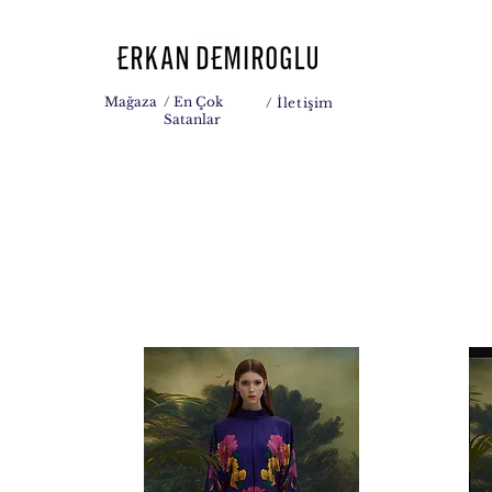
Mağaza
/ En Çok
/
İletişim
Satanlar