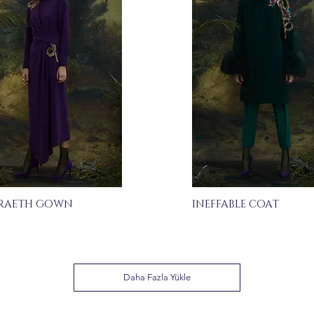
RAETH GOWN
INEFFABLE COAT
Daha Fazla Yükle