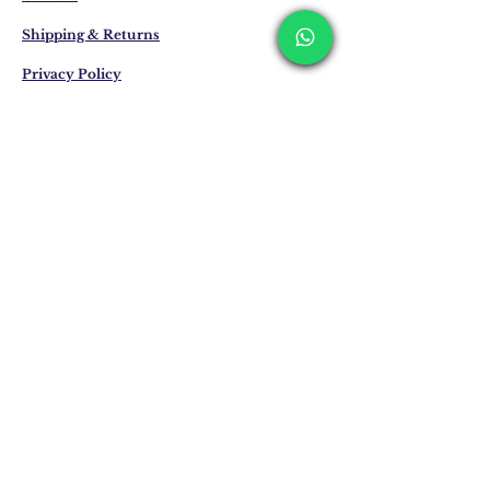
Shipping & Returns
Privacy Policy
Store Policy
Email:
info@erkandemiroglu.com
Phone:
+90 516 162 00 36
انضم إلى القائمة البريدية
لدينا
Subscribe Now