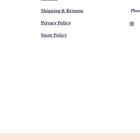
Shipping & Returns
Pho
Privacy Policy
Store Policy