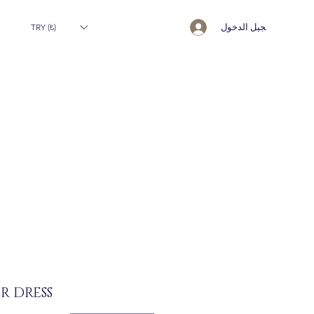
تسجيل الدخول
TRY (₺)
R DRESS