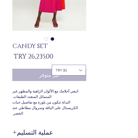
CANDY SET
السعر
TRY (₺)
غير متوفر
اتبعي أحلامك مع الألوان الزاهية والمظهر غير
المتماثل المتعدد الطبقات.
البدلة تتكون من بلوزة مع تفاصيل حبات
الكريستال على الياقة وسروال مطاطي عند
الخصر.
عملية التسليم