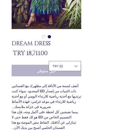
DREAM DRESS
السعر
TRY (₺)
غير متوفر
أضف لمسة من الأناقة إلى مظهرك مع الفساتين
ذات الثنيات من إصدار
ED
المحدود. سواء كنت
ترتديها مع أحذية رياضية للارتداء اليومي أو مع أحذية
رياضية للارتداء في موعد غرامي، فهذه الأنماط
ضرورية في خزانة ملابسك...
بينما تعيشين كل لحظة على أكمل وجه، فإن هذا
التصميم الخاص من
ED
هو لك فقط حتى لا
تتنازلي عن أناقتك. التقاط نبض الموضة مع هذا
الفستان الحلمي أصبح بين يديك الآن...