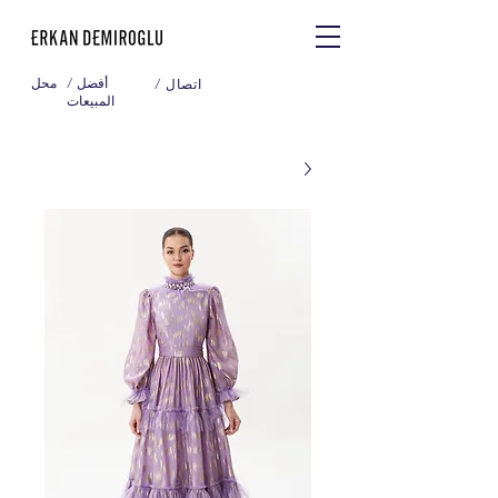
/ أفضل
محل
/ اتصال
المبيعات