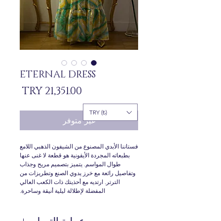
ETERNAL DRESS
السعر
TRY (₺)
غير متوفر
فستاننا الأبدي المصنوع من الشيفون الذهبي اللامع
بطبعاته المجردة الأيقونية هو قطعة لا غنى عنها
طوال المواسم. يتميز بتصميم مريح وجذاب
وتفاصيل رائعة مع خرز يدوي الصنع وتطريزات من
الترتر. ارتديه مع أحذيتك ذات الكعب العالي
المفضلة لإطلالة ليلية أنيقة وساحرة.