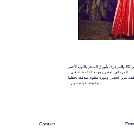
ED
والمزخرف بأوراق الشجر باللون الأحمر
المرجاني المتدرج هو بمثابة تحية لدافني...
صة تبرز الخصر، وتنورة مطوية متدفقة تجعلها
أنيقة وجذابة باستمرار...
Contact
Emai