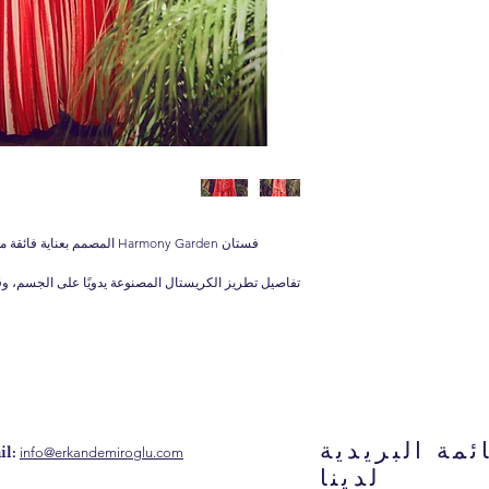
فستان Harmony Garden المصمم بعناية فائقة من
تفاصيل تطريز الكريستال المصنوعة يدويًا على الجسم، وق
ئمة البريدية
l:
info@erkandemiroglu.com
لدينا