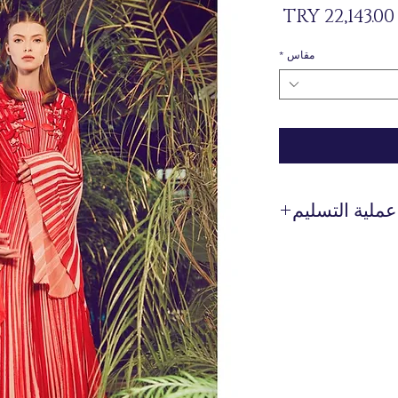
السعر
مقاس
*
عملية التسليم
 يتم إنتاجها خصيصًا لك
عند الطلب.
 وقت التسليم بين 7 إلى 21 يوم عمل. وقد يتم تمديد هذه
حالة التسليم إلى الخارج.