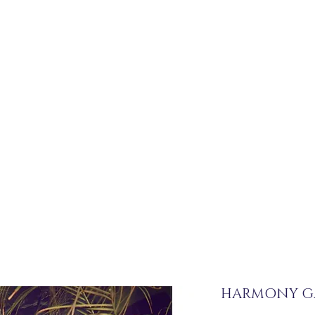
HARMONY GA