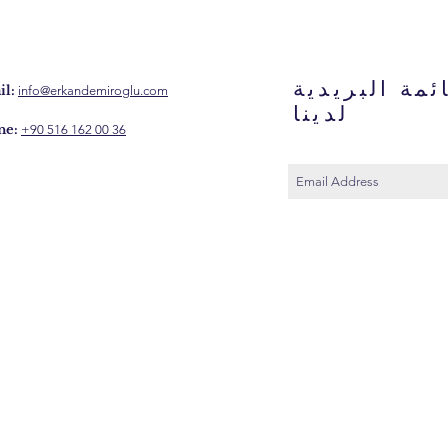
ئمة البريدية
l:
info@erkandemiroglu.com
لدينا
ne:
+90 516 162 00 36