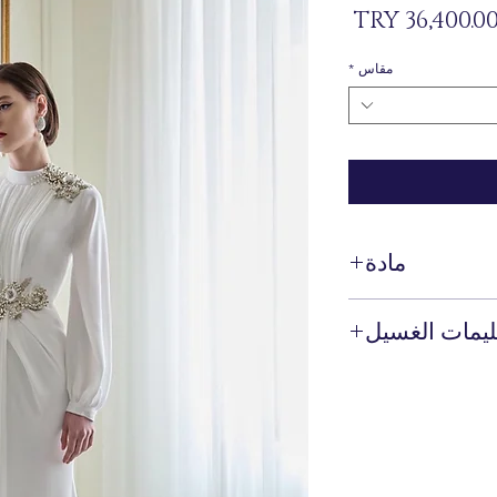
السعر
مقاس
*
مادة
%100 بيس
ليمات الغسيل
التنظيف الجاف فقط!
وصيك بتنظيف هذا الفستان
لحفاظ على جماله وحرفيته.