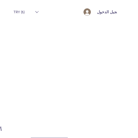
تسجيل الدخول
TRY (₺)
M