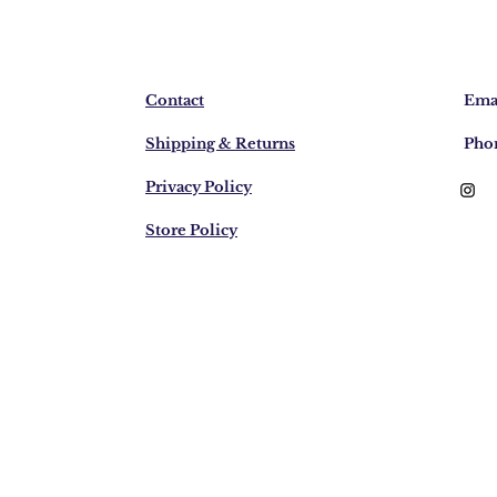
Contact
Emai
Shipping & Returns
Pho
Privacy Policy
Store Policy