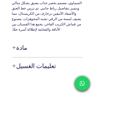
السماوي، مصمم بخصر جذاب يضيق بشكل مثالي
ويتميز بتفاصيل رباط جانبي. تم تزيين خط العنق
والأصفاد الأنيقين بزخارف من الكريستال، مما
يضيف لمسة من الرقي تشبه المجوهرات. مصنوع
من قماش الكريب الفاخر، يجمع هذا الفستان بين
الأناقة والفخامة لإطلالة آسرة حقًا.
مادة
%100 بيس
تعليمات الغسيل
التنظيف الجاف فقط!
Contact
Shipping & Returns
Privacy Policy