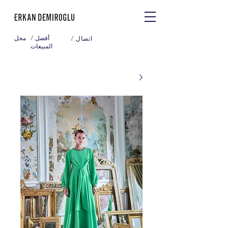
/ أفضل
محل
/ اتصال
المبيعات