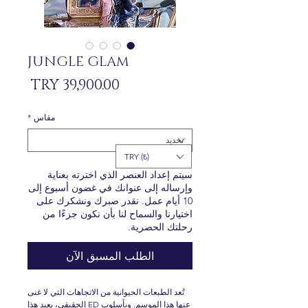
JUNGLE GLAM
السعر
مقاس
*
TRY (₺)
سيتم إعداد العنصر الذي اخترته بعناية
وإرساله إلى عنوانك في غضون أسبوع إلى
10 أيام عمل. نقدر صبرك ونشكرك على
اختيارنا والسماح لنا بأن نكون جزءًا من
رحلتك الحصرية.
الطلب المسبق الآن
تُعد الطبعات الحيوانية من الاتجاهات التي لا غنى
عنها هذا الموسم. وبأسلوب ED الحقيقي، يعيد هذا