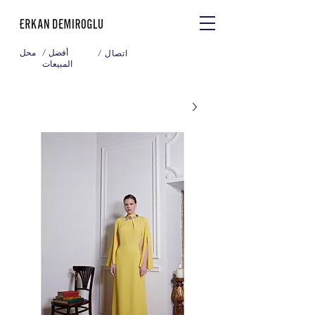
/ أفضل
محل
/ اتصال
المبيعات