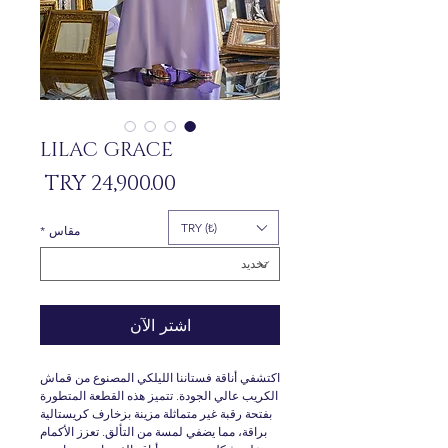
LILAC GRACE
السعر
TRY (₺)
مقاس
*
اشترِ الآن
اكتشفي أناقة فستاننا الليلكي المصنوع من قماش
الكريب عالي الجودة. تتميز هذه القطعة المتطورة
بفتحة رقبة غير متماثلة مزينة بزخارف كريستالية
براقة، مما يضفي لمسة من التألق. تعزز الأكمام