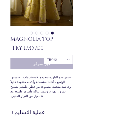
MAGNOLIA TOP
السعر
TRY (₺)
غير متوفر
تتميز هذه البلوزة متعددة الاستخدامات بتصميمها
الواسع - أكتاف منسدلة وأكمام منفوخة قليلاً
وحاشية منحنية. مصنوعة من قطن طبيعي يسمح
بمرور الهواء، وتتميز بياقة وأساور واسعة مع
تفاصيل من الترتر الذهبي.
عملية التسليم