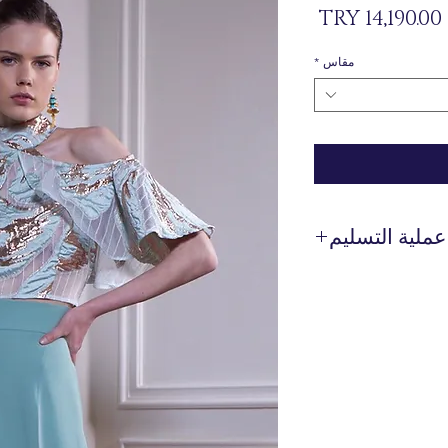
السعر
مقاس
*
عملية التسليم
 يتم إنتاجها خصيصًا لك
عند الطلب.
 وقت التسليم بين 7 إلى 21 يوم عمل. وقد يتم تمديد هذه
حالة التسليم إلى الخارج.