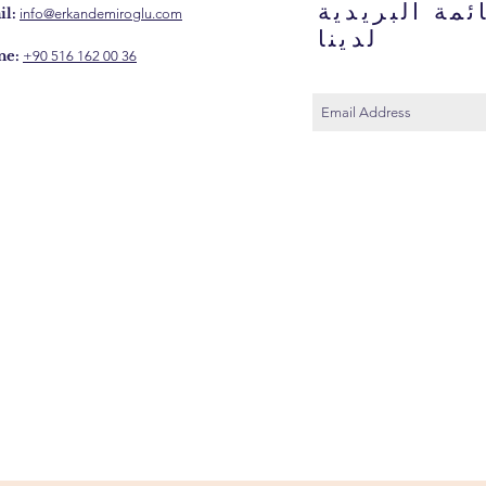
ئمة البريدية
l:
info@erkandemiroglu.com
لدينا
ne:
+90 516 162 00 36