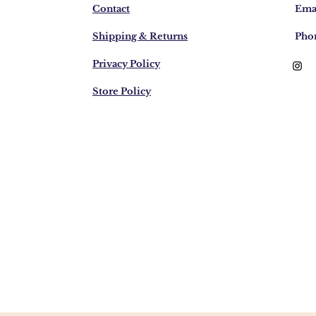
Contact
Emai
Shipping & Returns
Pho
Privacy Policy
Store Policy