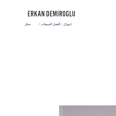
/ أفضل المبيعات
محل
/ اتصال