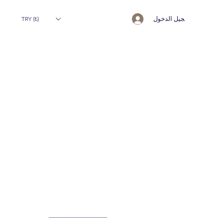
تسجيل الدخول
TRY (₺)