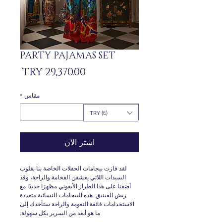
PARTY PAJAMAS SET
السعر
مقاس
*
TRY (₺)
اشترِ الآن
لقد فازت بيجامات الحفلات الخاصة بنا بقلوب
السيدات اللاتي يعشقن الفخامة والراحة، وقد
أضفنا على هذا الطراز الأيقوني مظهرًا جديدًا مع
ريش الفينيق. هذه البيجامات النسائية متعددة
الاستخدامات فائقة النعومة والراحة ستأخذك إلى
ما هو أبعد من السرير بكل سهولة.