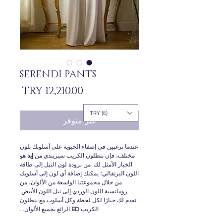
SERENDI PANTS
السعر
TRY (₺)
غير متوفر
عندما ترغبين في إضفاء الحيوية على أسلوبك بلون
مختلف، فإن بنطلون الكريب سيريندي من
إيد
هو
الخيار الأمثل لك. من برودة لون النيل إلى طاقة
اللون البرتقالي؛ يمكنك إضافة أي لون إلى أسلوبك
من خلال مجموعتنا الواسعة من الألوان، من
رومانسية اللون الوردي إلى نبل اللون الأبيض.
نقدم لك خيارًا لكل لحظة وكل أسلوب مع بنطلون
الكريب
ED
الرائع بجميع الألوان...