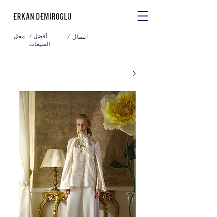
/ أفضل
محل
/ اتصال
المبيعات