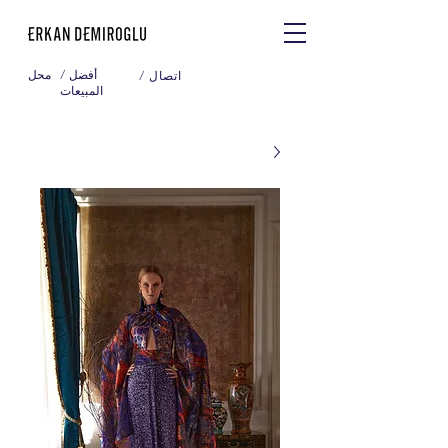
/ أفضل
محل
/ اتصال
المبيعات