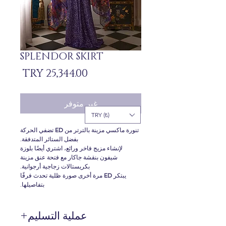
SPLENDOR SKIRT
السعر
غير متوفر
TRY (₺)
تنورة ماكسي مزينة بالترتر من
ED
تضفي الحركة
بفضل الستائر المتدفقة.
لإنشاء مزيج فاخر ورائع، اشتري أيضًا بلوزة
شيفون بنقشة جاكار مع فتحة عنق مزينة
بكريستالات زجاجية أرجوانية.
يبتكر
ED
مرة أخرى صورة ظلية تحدث فرقًا
بتفاصيلها.
عملية التسليم