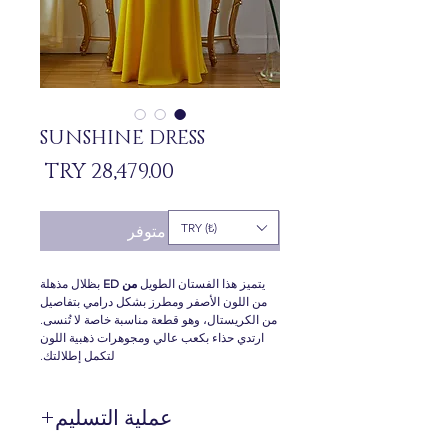
SUNSHINE DRESS
السعر
TRY (₺)
غير متوفر
يتميز هذا الفستان الطويل
من ED
بظلال مذهلة
من اللون الأصفر ومطرز بشكل درامي بتفاصيل
من الكريستال، وهو قطعة مناسبة خاصة لا تُنسى.
ارتدي حذاء بكعب عالي ومجوهرات ذهبية اللون
لتكمل إطلالتك.
عملية التسليم