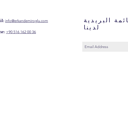
ئمة البريدية
l:
info@erkandemiroglu.com
لدينا
ne:
+90 516 162 00 36