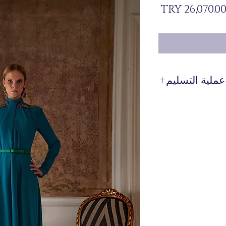
السعر
عملية التسليم
 يتم إنتاجها خصيصًا لك
عند الطلب.
 حول وقت تحضير المنتج
وتسليمه من خلال خط WhatsApp الخاص بنا على الرقم 0 516 162
00 36.