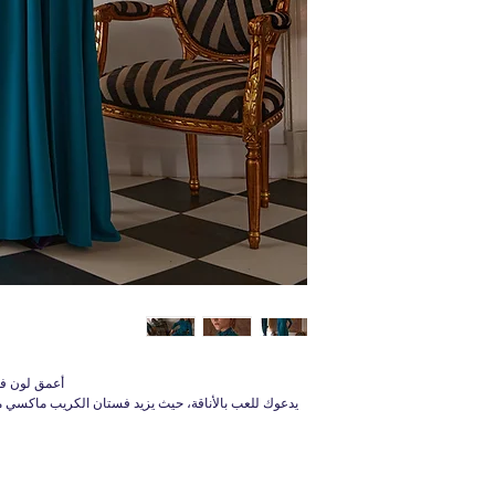
أعمق لون ف
يدعوك للعب بالأناقة، حيث يزيد فستان الكريب ماكسي من