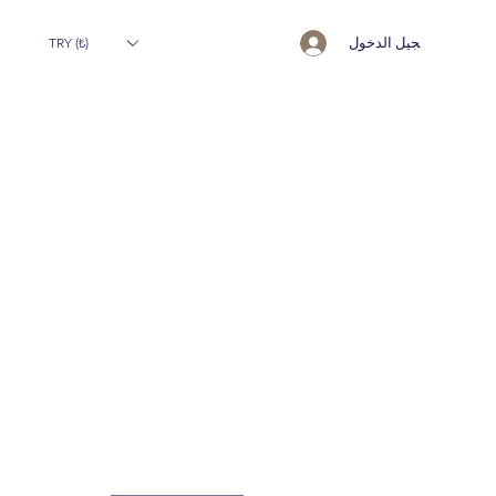
تسجيل الدخول
TRY (₺)