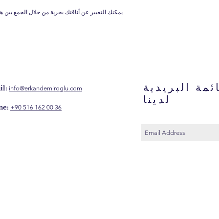
يمكنك التعبير عن أناقتك بحرية من خلال الجمع بين 
ئمة البريدية
l:
info@erkandemiroglu.com
لدينا
ne:
+90 516 162 00 36