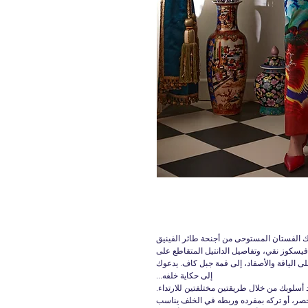
ذك الفستان المستوحى من أجنحة طائر الفينيق
فيسكوز نقي، وتفاصيل الدانتيل المتقاطع على
 الياقة والأصفاد، إلى قمة جبل كاف. يدعوك
إلى حكاية خلفه...
صر، أو تركه بمفرده وربطه في الخلف يناسب