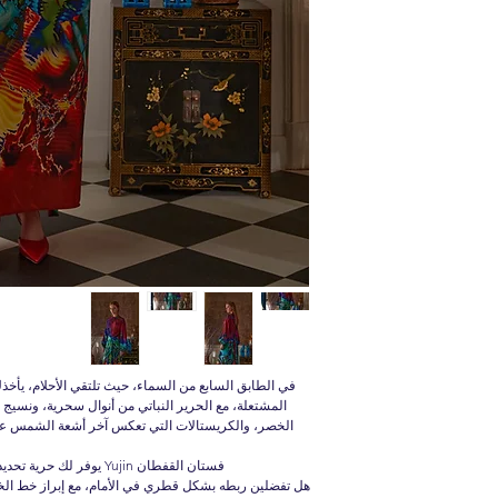
في الطابق السابع من السماء، حيث تلتقي الأحلام، يأخ
المشتعلة، مع الحرير النباتي من أنوال سحرية، ونسيج 
الخصر، والكريستالات التي تعكس آخر أشعة الشمس على
فستان القفطان Yujin يوفر لك حرية تحديد أسلوبك من خلال طريقتين مختلفتين للارتداء.
هل تفضلين ربطه بشكل قطري في الأمام، مع إبراز خط الخ