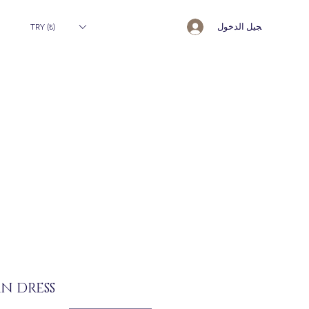
تسجيل الدخول
TRY (₺)
N DRESS