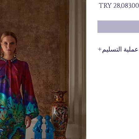
السعر
عملية التسليم
 يتم إنتاجها خصيصًا لك
عند الطلب.
 حول وقت تحضير المنتج
وتسليمه من خلال خط WhatsApp الخاص بنا على الرقم 0 516 162
00 36.