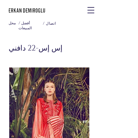
/ أفضل
محل
/ اتصال
المبيعات
إس إس-22 دافني