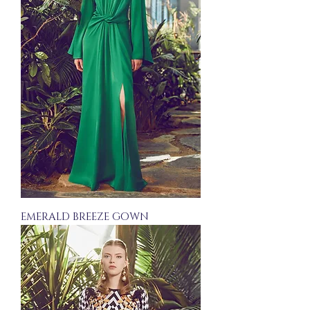
EMERALD BREEZE GOWN