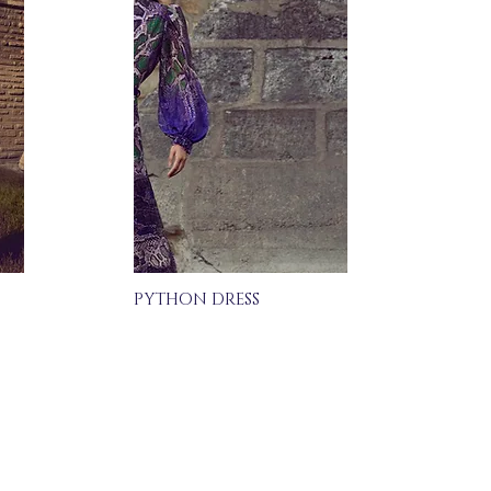
PYTHON DRESS