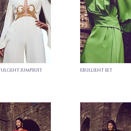
FULGENT JUMPSUIT
EBULLIENT SET