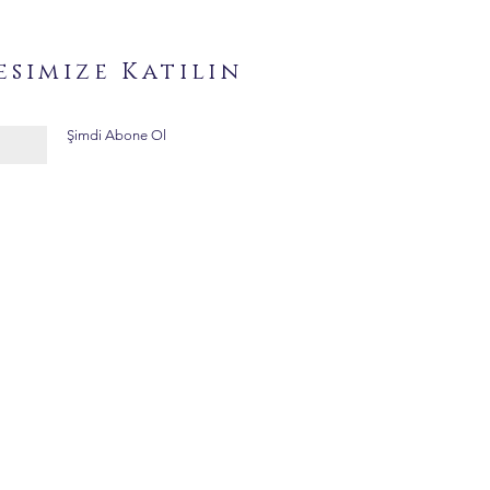
esimize Katılın
Şimdi Abone Ol