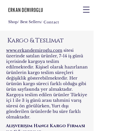
Shop
/ Best Sellers
/ Contact
Kargo & Teslimat
www.erkandemiroglu.com
sitesi
üzerinde satılan ürünler, 7-14 iş günü
içerisinde kargoya teslim
edilmektedir. Kişisel olarak hazırlanan
ürünlerin kargo teslim süreçleri
değişiklik gösterebilmektedir. Her
ürünün kargo süreci farklı olduğu gibi
ürün sayfasında yer almaktadır.
Kargoya teslim edilen ürünler Türkiye
içi 1 ile 3 iş günü arası tahmini varış
süresi ön görülürken, Yurt dışı
gönderilen ürünlerde bu süre farklı
olmaktadır.
Alışverişim Hangi Kargo Firması