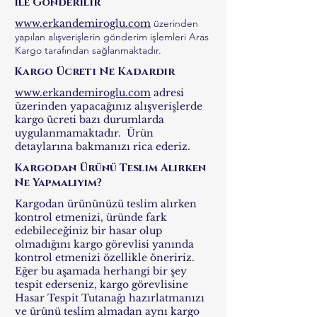
ile Gönderilir
www.erkandemiroglu.com
üzerinden
yapılan alışverişlerin gönderim işlemleri Aras
Kargo tarafından sağlanmaktadır.
Kargo Ücreti Ne Kadardır
www.erkandemiroglu.com
adresi
üzerinden yapacağınız alışverişlerde
kargo ücreti bazı durumlarda
uygulanmamaktadır. Ürün
detaylarına bakmanızı rica ederiz.
Kargodan Ürünü Teslim Alırken
Ne Yapmalıyım?
Kargodan ürününüzü teslim alırken
kontrol etmenizi, üründe fark
edebileceğiniz bir hasar olup
olmadığını kargo görevlisi yanında
kontrol etmenizi özellikle öneririz.
Eğer bu aşamada herhangi bir şey
tespit ederseniz, kargo görevlisine
Hasar Tespit Tutanağı hazırlatmanızı
ve ürünü teslim almadan aynı kargo