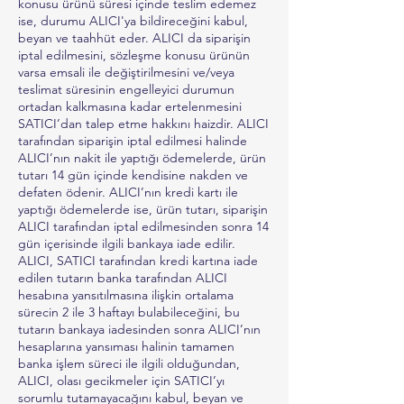
konusu ürünü süresi içinde teslim edemez
ise, durumu ALICI'ya bildireceğini kabul,
beyan ve taahhüt eder. ALICI da siparişin
iptal edilmesini, sözleşme konusu ürünün
varsa emsali ile değiştirilmesini ve/veya
teslimat süresinin engelleyici durumun
ortadan kalkmasına kadar ertelenmesini
SATICI’dan talep etme hakkını haizdir. ALICI
tarafından siparişin iptal edilmesi halinde
ALICI’nın nakit ile yaptığı ödemelerde, ürün
tutarı 14 gün içinde kendisine nakden ve
defaten ödenir. ALICI’nın kredi kartı ile
yaptığı ödemelerde ise, ürün tutarı, siparişin
ALICI tarafından iptal edilmesinden sonra 14
gün içerisinde ilgili bankaya iade edilir.
ALICI, SATICI tarafından kredi kartına iade
edilen tutarın banka tarafından ALICI
hesabına yansıtılmasına ilişkin ortalama
sürecin 2 ile 3 haftayı bulabileceğini, bu
tutarın bankaya iadesinden sonra ALICI’nın
hesaplarına yansıması halinin tamamen
banka işlem süreci ile ilgili olduğundan,
ALICI, olası gecikmeler için SATICI’yı
sorumlu tutamayacağını kabul, beyan ve