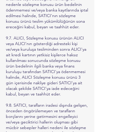
nedenle sözleşme konusu ürün bedelinin
ödenmemesi ve/veya banka kayıtlarında iptal
edilmesi halinde, SATICI’nın sözleşme
konusu ürünü teslim yükümlülüğünün sona
ereceğini kabul, beyan ve taahhüt eder.
9.7. ALICI, Sözleşme konusu ürünün ALICI
veya ALICI’nın gösterdiği adresteki kişi
ve/veya kuruluşa tesliminden sonra ALICI'ya
ait kredi kartının yetkisiz kişilerce haksız
kullanılması sonucunda sözleşme konusu
ürün bedelinin ilgili banka veya finans
kuruluşu tarafından SATICI'ya ödenmemesi
halinde, ALICI Sözleşme konusu ürünü 3
gün içerisinde nakliye gideri SATICI’ya ait
olacak şekilde SATICI’ya iade edeceğini
kabul, beyan ve taahhüt eder.
9.8. SATICI, tarafların iradesi dışında gelişen,
önceden öngörülemeyen ve tarafların
borçlarını yerine getirmesini engelleyici
ve/veya geciktirici hallerin oluşması gibi
mücbir sebepler halleri nedeni ile sözleşme