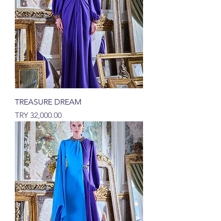
TREASURE DREAM
السعر