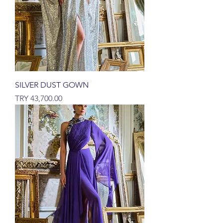
SILVER DUST GOWN
السعر